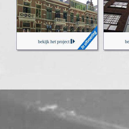
bekijk het project
be