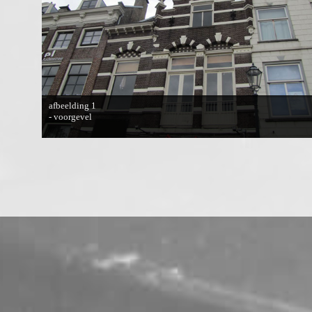
afbeelding 1
- voorgevel