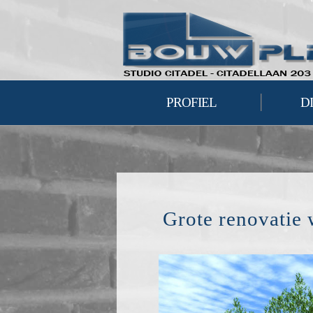
|
PROFIEL
D
Grote renovatie