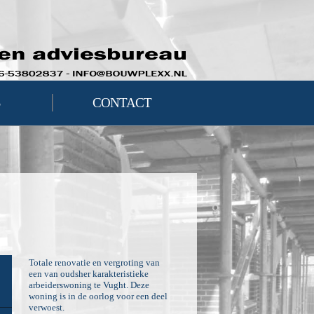
|
S
CONTACT
Totale renovatie en vergroting van
een van oudsher karakteristieke
arbeiderswoning te Vught. Deze
woning is in de oorlog voor een deel
verwoest.