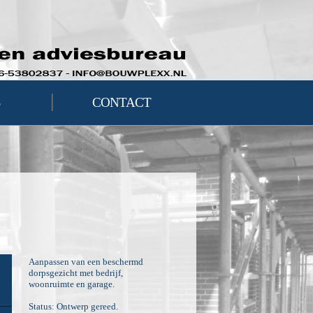
|
S
CONTACT
Aanpassen van een beschermd
dorpsgezicht met bedrijf,
woonruimte en garage.
Status: Ontwerp gereed.