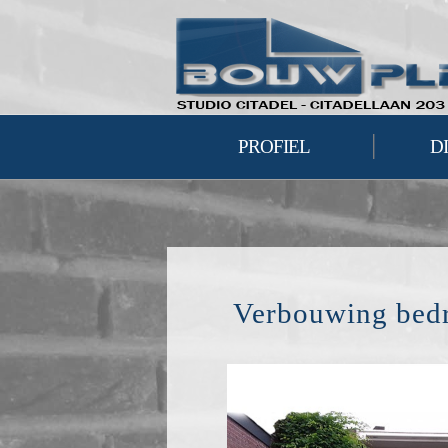
|
PROFIEL
D
Verbouwing bedr