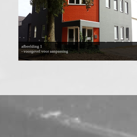
afbeelding 1
- voorgevel voor aanpassing